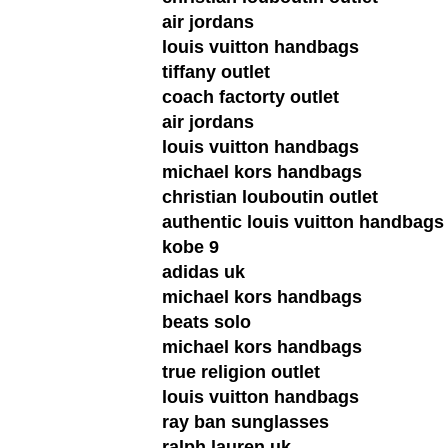
air jordans
louis vuitton handbags
tiffany outlet
coach factorty outlet
air jordans
louis vuitton handbags
michael kors handbags
christian louboutin outlet
authentic louis vuitton handbags
kobe 9
adidas uk
michael kors handbags
beats solo
michael kors handbags
true religion outlet
louis vuitton handbags
ray ban sunglasses
ralph lauren uk