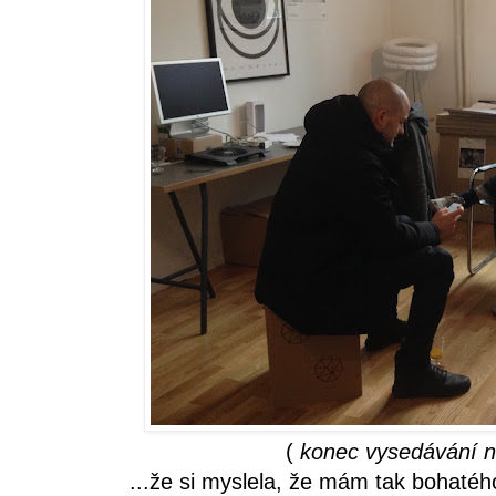
(
konec vysedávání n
...že si myslela, že mám tak bohaté