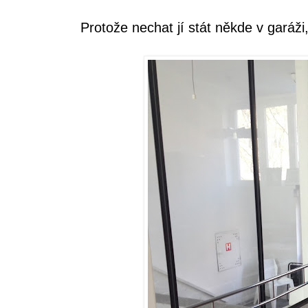
Protože nechat jí stát někde v garáži