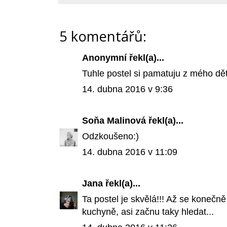
5 komentářů:
Anonymní řekl(a)...
Tuhle postel si pamatuju z mého dět
14. dubna 2016 v 9:36
Soňa Malinová
řekl(a)...
Odzkoušeno:)
14. dubna 2016 v 11:09
Jana
řekl(a)...
Ta postel je skvělá!!! Až se konečně
kuchyně, asi začnu taky hledat...