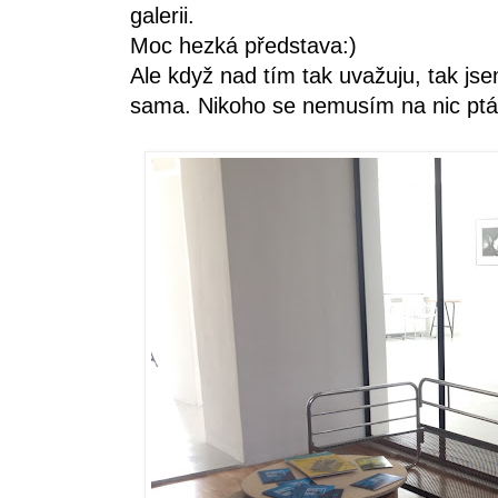
galerii.
Moc hezká představa:)
Ale když nad tím tak uvažuju, tak js
sama. Nikoho se nemusím na nic ptá