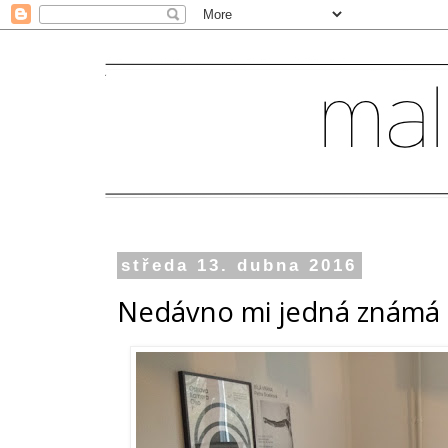
středa 13. dubna 2016
Nedávno mi jedná známá ří