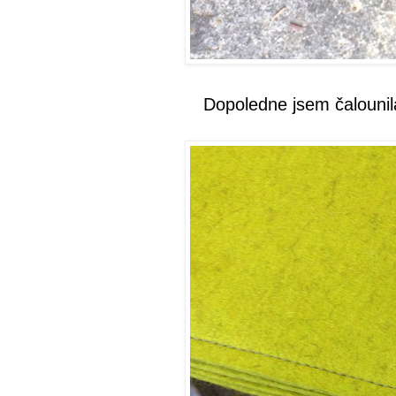
Dopoledne jsem čalounil