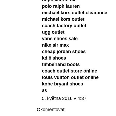
polo ralph lauren
michael kors outlet clearance
michael kors outlet
coach factory outlet
ugg outlet
vans shoes sale
nike air max
cheap jordan shoes
kd 8 shoes
timberland boots
coach outlet store online
louis vuitton outlet online
kobe bryant shoes
as
5. května 2016 v 4:37
Okomentovat