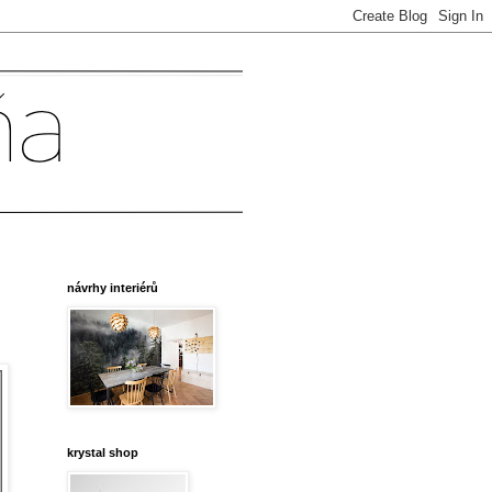
návrhy interiérů
krystal shop