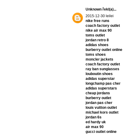
Unknown
řekl(a)...
2015-12-30 leilei
nike free runs
coach factory outlet
nike air max 90
toms outlet
jordan retro 8
adidas shoes
burberry outlet online
toms shoes
moncler jackets
coach factory outlet
ray ban sunglasses
louboutin shoes
adidas superstar
longchamp pas cher
adidas superstars
cheap jordans
burberry outlet
jordan pas cher
louis vuitton outlet
michael kors outlet
jordan 6s
ed hardy uk
air max 90
gucci outlet online