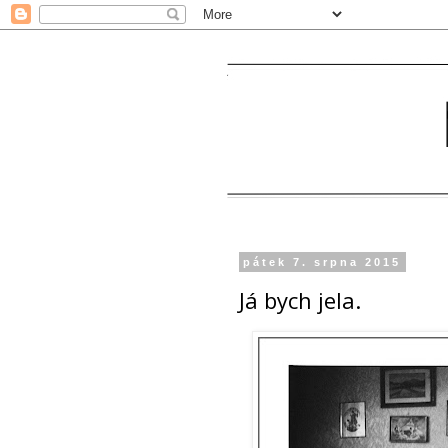
pátek 7. srpna 2015
Já bych jela.