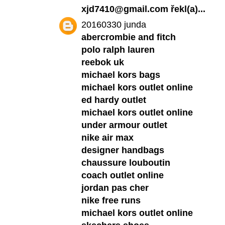
xjd7410@gmail.com
řekl(a)...
20160330 junda
abercrombie and fitch
polo ralph lauren
reebok uk
michael kors bags
michael kors outlet online
ed hardy outlet
michael kors outlet online
under armour outlet
nike air max
designer handbags
chaussure louboutin
coach outlet online
jordan pas cher
nike free runs
michael kors outlet online