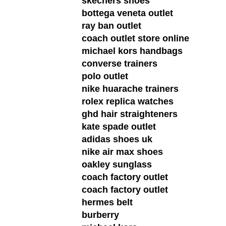
skechers shoes
bottega veneta outlet
ray ban outlet
coach outlet store online
michael kors handbags
converse trainers
polo outlet
nike huarache trainers
rolex replica watches
ghd hair straighteners
kate spade outlet
adidas shoes uk
nike air max shoes
oakley sunglass
coach factory outlet
coach factory outlet
hermes belt
burberry