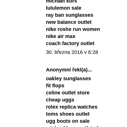
michael kors
lululemon sale
ray ban sunglasses
new balance outlet
nike roshe run women
nike air max
coach factory outlet
30. března 2016 v 6:28
Anonymní řekl(a)...
oakley sunglasses
fit flops
celine outlet store
cheap uggs
rolex replica watches
toms shoes outlet
ugg boots on sale