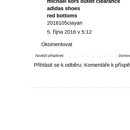
michael kors outlet clearance
adidas shoes
red bottoms
2016105ciayan
5. října 2016 v 5:12
Okomentovat
Novější příspěvek
Domovs
Přihlásit se k odběru:
Komentáře k příspě