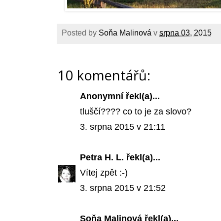
Posted by
Soňa Malinová
v
srpna 03, 2015
10 komentářů:
Anonymní řekl(a)...
tluščí???? co to je za slovo?
3. srpna 2015 v 21:11
Petra H. L.
řekl(a)...
Vítej zpět :-)
3. srpna 2015 v 21:52
Soňa Malinová
řekl(a)...