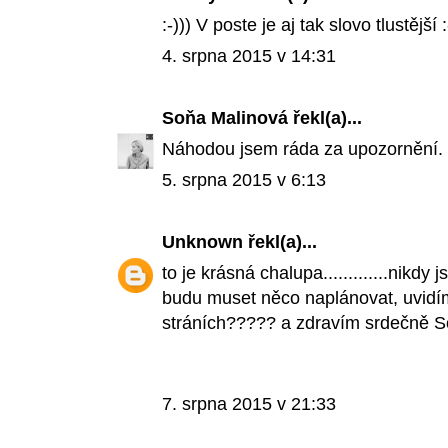
:-))) V poste je aj tak slovo tlustější :
4. srpna 2015 v 14:31
Soňa Malinová
řekl(a)...
Náhodou jsem ráda za upozornění. J
5. srpna 2015 v 6:13
Unknown
řekl(a)...
to je krásná chalupa.............nikd
budu muset něco naplánovat, uvidím
stráních????? a zdravím srdečně S
7. srpna 2015 v 21:33