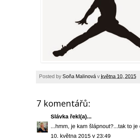
Posted by
Soňa Malinová
v
května 10, 2015
7 komentářů:
Slávka
řekl(a)...
...hmm, je kam šlápnout?...tak to je 
10. května 2015 v 23:49