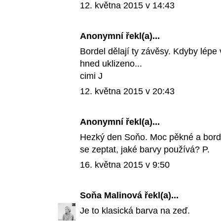
12. května 2015 v 14:43
Anonymní řekl(a)...
Bordel dělají ty závěsy. Kdyby lépe 
hned uklizeno...
cimi J
12. května 2015 v 20:43
Anonymní řekl(a)...
Hezký den Soňo. Moc pěkné a bordel
se zeptat, jaké barvy používá? P.
16. května 2015 v 9:50
Soňa Malinová
řekl(a)...
Je to klasická barva na zeď.