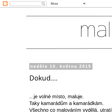
neděle 10. května 2015
Dokud....
...je volné místo, maluje.
Taky kamarádům a kamarádkám.
Všechno co malováním vydělá, utratí