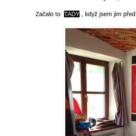
Začalo to
TADY
, když jsem jim před