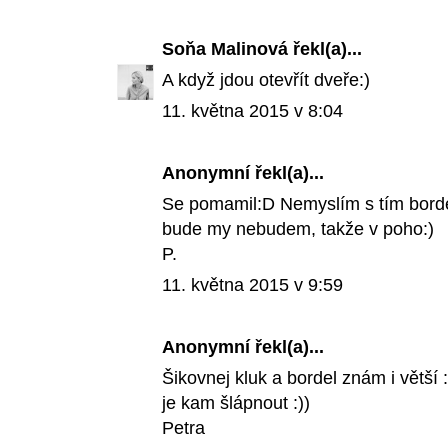
Soňa Malinová
řekl(a)...
A když jdou otevřít dveře:)
11. května 2015 v 8:04
Anonymní řekl(a)...
Se pomamil:D Nemyslím s tím bordel
bude my nebudem, takže v poho:)
P.
11. května 2015 v 9:59
Anonymní řekl(a)...
Šikovnej kluk a bordel znám i větší 
je kam šlápnout :))
Petra