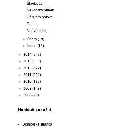
Škoda, že ....
Nekončný příběh.
Už skoro hotovo...
Repas
Neuvěřitelné...
►
února
(19)
►
ledna
(18)
►
2014
(243)
►
2013
(355)
►
2012
(322)
►
2011
(332)
►
2010
(139)
►
2009
(149)
►
2008
(78)
Nahlásit zneužití
Domovská stránka