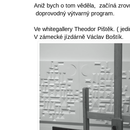
Aniž bych o tom věděla, začíná zro
doprovodný výtvarný program.
Ve
whitegallery
Theodor Pištěk. ( jedi
V zámecké jízdárně Václav Boštík.