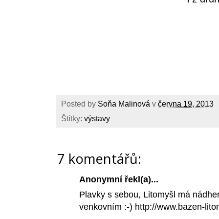
Posted by
Soňa Malinová
v
června 19, 2013
Štítky:
výstavy
7 komentářů:
Anonymní řekl(a)...
Plavky s sebou, Litomyšl má nádhern
venkovním :-) http://www.bazen-lito