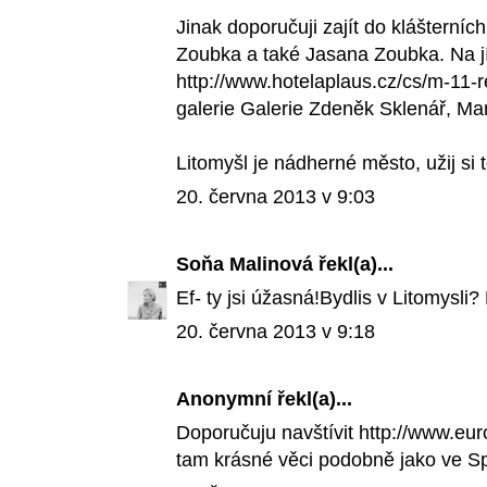
Jinak doporučuji zajít do klášterní
Zoubka a také Jasana Zoubka. Na jí
http://www.hotelaplaus.cz/cs/m-11-
galerie Galerie Zdeněk Sklenář, Ma
Litomyšl je nádherné město, užij si 
20. června 2013 v 9:03
Soňa Malinová
řekl(a)...
Ef- ty jsi úžasná!Bydlis v Litomysli?
20. června 2013 v 9:18
Anonymní řekl(a)...
Doporučuju navštívit http://www.eur
tam krásné věci podobně jako ve Sp