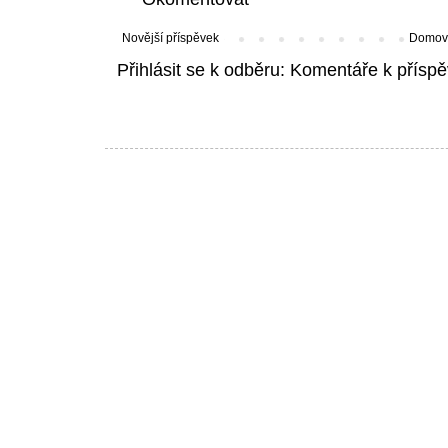
Novější příspěvek
Domovs
Přihlásit se k odběru:
Komentáře k příspě