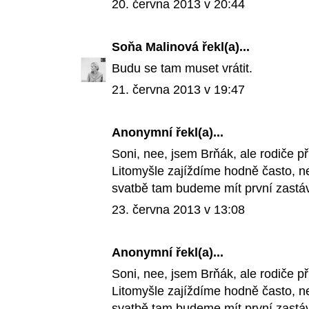
20. června 2013 v 20:44
Soňa Malinová
řekl(a)...
Budu se tam muset vrátit.
21. června 2013 v 19:47
Anonymní řekl(a)...
Soni, nee, jsem Brňák, ale rodiče p
Litomyšle zajíždíme hodně často, ne
svatbě tam budeme mít první zastávk
23. června 2013 v 13:08
Anonymní řekl(a)...
Soni, nee, jsem Brňák, ale rodiče p
Litomyšle zajíždíme hodně často, ne
svatbě tam budeme mít první zastávk