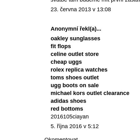
23. června 2013 v 13:08
Anonymní řekl(a)...
oakley sunglasses
fit flops
celine outlet store
cheap uggs
rolex replica watches
toms shoes outlet
ugg boots on sale
michael kors outlet clearance
adidas shoes
red bottoms
2016105ciayan
5. října 2016 v 5:12
Okomentovat