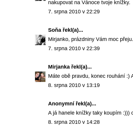
nakupovat na Vánoce tvoje knížky.
7. srpna 2010 v 22:29
Soňa
řekl(a)...
Mirjanko, prázdniny Vám moc přeju.
7. srpna 2010 v 22:39
Mirjanka
řekl(a)...
Máte obě pravdu, konec rouhání :) Ať
8. srpna 2010 v 13:19
Anonymní řekl(a)...
A já hanele knížky taky koupím :))) 
8. srpna 2010 v 14:28