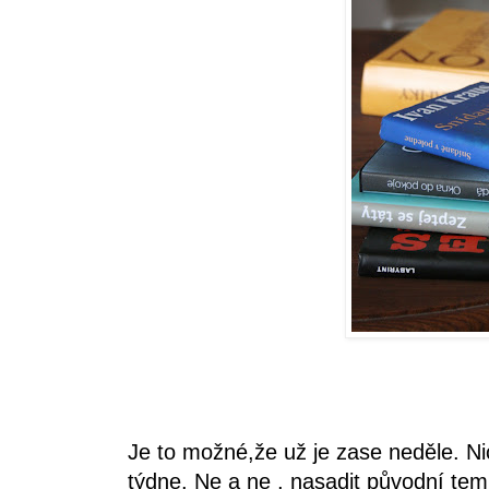
Je to možné,že už je zase neděle. Ni
týdne. Ne a ne , nasadit původní temp