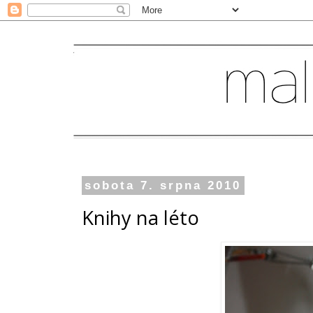
sobota 7. srpna 2010
Knihy na léto