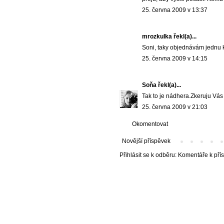
25. června 2009 v 13:37
mrozkulka řekl(a)...
Soni, taky objednávám jednu k
25. června 2009 v 14:15
Soňa
řekl(a)...
Tak to je nádhera.Zkeruju Vás
25. června 2009 v 21:03
Okomentovat
Novější příspěvek
Přihlásit se k odběru:
Komentáře k pří