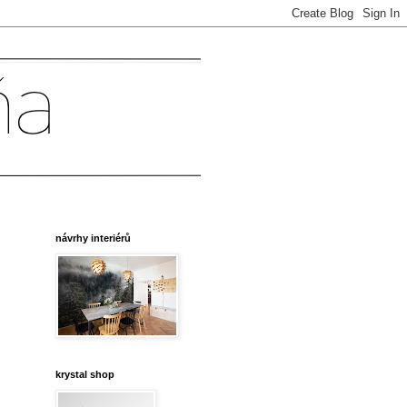
návrhy interiérů
krystal shop