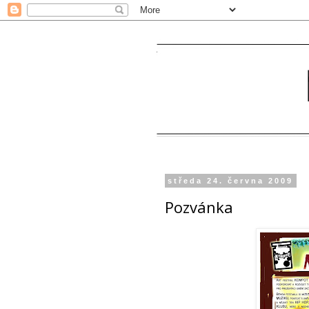
středa 24. června 2009
Pozvánka