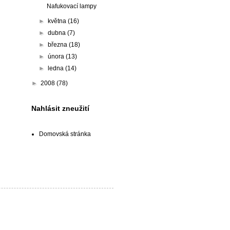
Nafukovací lampy
►
května
(16)
►
dubna
(7)
►
března
(18)
►
února
(13)
►
ledna
(14)
►
2008
(78)
Nahlásit zneužití
Domovská stránka