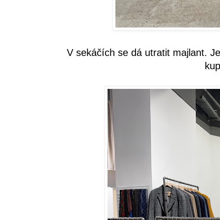
V sekáčích se dá utratit majlant. 
kup