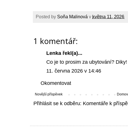
Posted by
Soňa Malinová
v
května 11, 2026
1 komentář:
Lenka řekl(a)...
Co je to prosim za ubytování? Diky!
11. června 2026 v 14:46
Okomentovat
Novější příspěvek
Domovs
Přihlásit se k odběru:
Komentáře k příspě