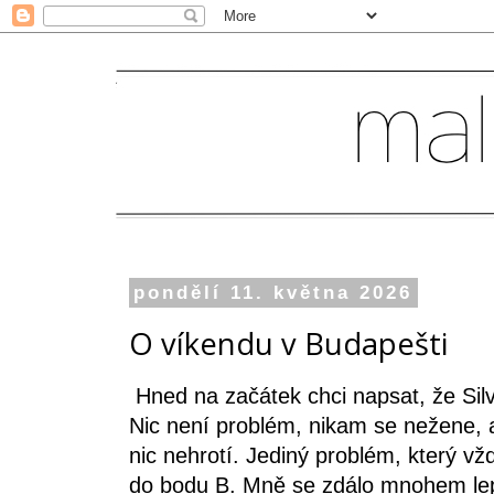
pondělí 11. května 2026
O víkendu v Budapešti
Hned na začátek chci napsat, že Silv
Nic není problém, nikam se nežene, a
nic nehrotí. Jediný problém, který vž
do bodu B. Mně se zdálo mnohem lepš