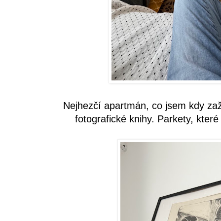
Nejhezčí apartmán, co jsem kdy zažil
fotografické knihy. Parkety, kter