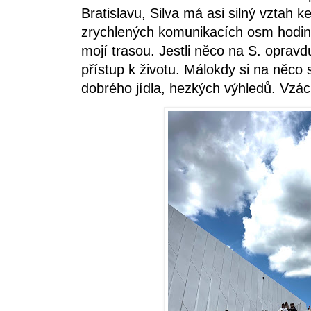
Bratislavu, Silva má asi silný vztah 
zrychlených komunikacích osm hodin 
mojí trasou. Jestli něco na S. opravdu 
přístup k životu. Málokdy si na něco 
dobrého jídla, hezkých výhledů. Vzác