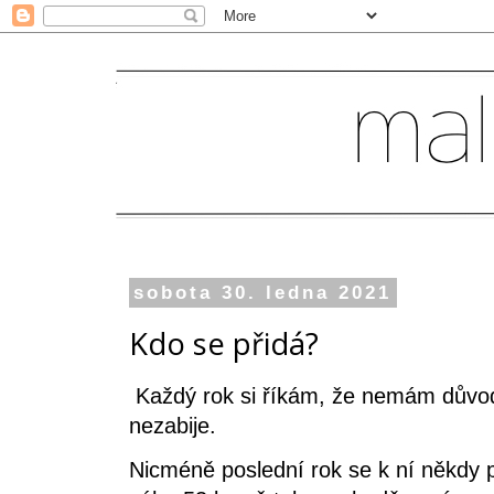
sobota 30. ledna 2021
Kdo se přidá?
Každý rok si říkám, že nemám důvod
nezabije.
Nicméně poslední rok se k ní někdy p