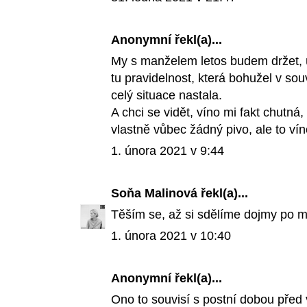
Anonymní řekl(a)...
My s manželem letos budem držet, 
tu pravidelnost, která bohužel v so
celý situace nastala.
A chci se vidět, víno mi fakt chutn
vlastně vůbec žádný pivo, ale to víno
1. února 2021 v 9:44
Soňa Malinová
řekl(a)...
Těším se, až si sdělíme dojmy po m
1. února 2021 v 10:40
Anonymní řekl(a)...
Ono to souvisí s postní dobou před v