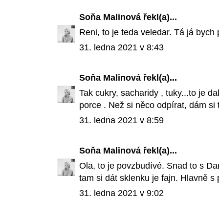
Soňa Malinová
řekl(a)...
Reni, to je teda veledar. Tá já byc
31. ledna 2021 v 8:43
Soňa Malinová
řekl(a)...
Tak cukry, sacharidy , tuky...to je dal
porce . Než si něco odpírat, dám si
31. ledna 2021 v 8:59
Soňa Malinová
řekl(a)...
Ola, to je povzbudívé. Snad to s 
tam si dát sklenku je fajn. Hlavně s 
31. ledna 2021 v 9:02