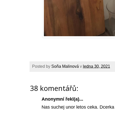
Posted by
Soňa Malinová
v
ledna 30, 2021
38 komentářů:
Anonymní řekl(a)...
Nas suchej unor letos ceka. Dcerka