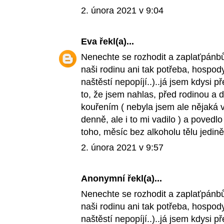
2. února 2021 v 9:04
Eva
řekl(a)...
Nenechte se rozhodit a zaplaťpánbůh
naši rodinu ani tak potřeba, hospo
naštěstí nepopíjí..)..já jsem kdysi 
to, že jsem nahlas, před rodinou a 
kouřením ( nebyla jsem ale nějaká v
denně, ale i to mi vadilo ) a povedl
toho, měsíc bez alkoholu tělu jedině
2. února 2021 v 9:57
Anonymní řekl(a)...
Nenechte se rozhodit a zaplaťpánbůh
naši rodinu ani tak potřeba, hospo
naštěstí nepopíjí..)..já jsem kdysi 