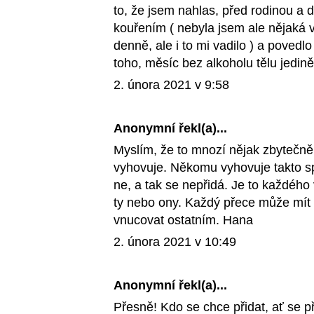
to, že jsem nahlas, před rodinou a 
kouřením ( nebyla jsem ale nějaká v
denně, ale i to mi vadilo ) a povedl
toho, měsíc bez alkoholu tělu jedině
2. února 2021 v 9:58
Anonymní řekl(a)...
Myslím, že to mnozí nějak zbytečně 
vyhovuje. Někomu vyhovuje takto sp
ne, a tak se nepřidá. Je to každého 
ty nebo ony. Každý přece může mít s
vnucovat ostatním. Hana
2. února 2021 v 10:49
Anonymní řekl(a)...
Přesně! Kdo se chce přidat, ať se př