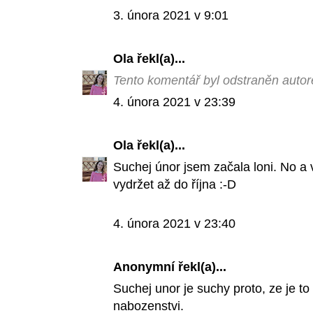
3. února 2021 v 9:01
Ola
řekl(a)...
Tento komentář byl odstraněn auto
4. února 2021 v 23:39
Ola
řekl(a)...
Suchej únor jsem začala loni. No a v
vydržet až do října :-D
4. února 2021 v 23:40
Anonymní řekl(a)...
Suchej unor je suchy proto, ze je to n
nabozenstvi.