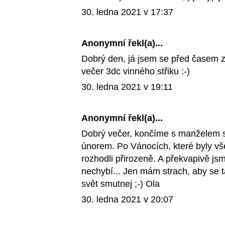
30. ledna 2021 v 17:37
Anonymní řekl(a)...
Dobrý den, já jsem se před časem z
večer 3dc vinného střiku :-)
30. ledna 2021 v 19:11
Anonymní řekl(a)...
Dobrý večer, končíme s manželem 
únorem. Po Vánocích, které byly vš
rozhodli přirozeně. A překvapivě jsm
nechybí... Jen mám strach, aby se t
svět smutnej ;-) Ola
30. ledna 2021 v 20:07