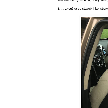
Zítra zkouška ze stavební konstrukc