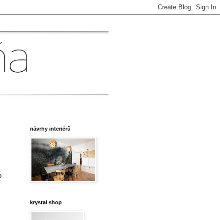
návrhy interiérů
o
krystal shop