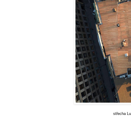
střecha Lucerny otevřená