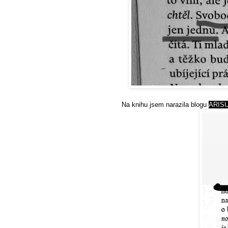
Na knihu jsem narazila blogu
ARIS