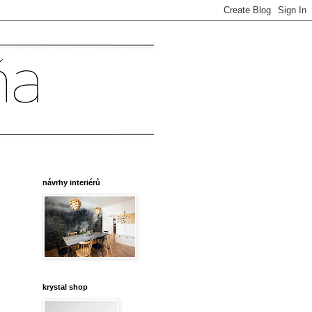
návrhy interiérů
krystal shop