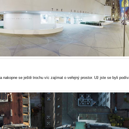
 nakopne se ještě trochu víc zajímat o veřejný prostor. Už jste se byli podív