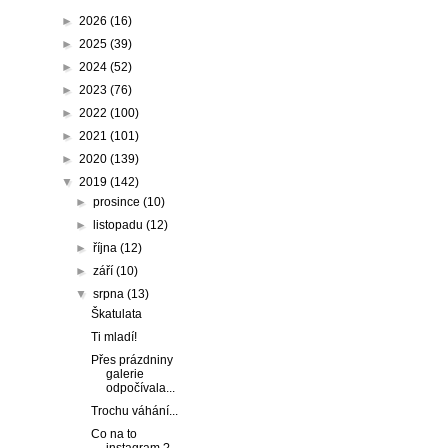
►
2026
(16)
►
2025
(39)
►
2024
(52)
►
2023
(76)
►
2022
(100)
►
2021
(101)
►
2020
(139)
▼
2019
(142)
►
prosince
(10)
►
listopadu
(12)
►
října
(12)
►
září
(10)
▼
srpna
(13)
Škatulata
Ti mladí!
Přes prázdniny
galerie
odpočívala...
Trochu váhání...
Co na to