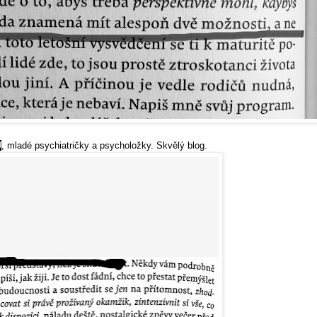
U
, mladé psychiatričky a psycholožky. Skvělý blog.