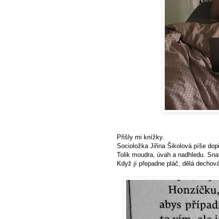
Přišly mi knížky.
Socioložka Jiřina Šikolová píše d
Tolik moudra, úvah a nadhledu. Snah
Když jí přepadne pláč, dělá dechová 