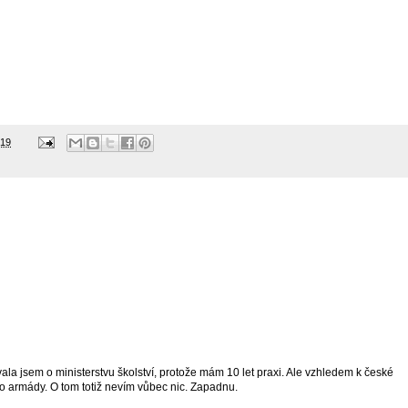
019
la jsem o ministerstvu školství, protože mám 10 let praxi. Ale vzhledem k české
vo armády. O tom totiž nevím vůbec nic. Zapadnu.