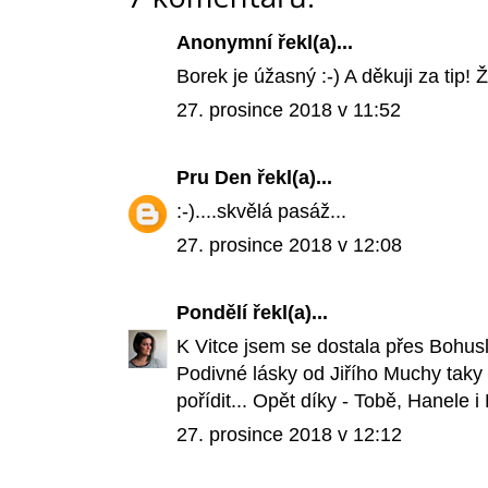
Anonymní řekl(a)...
Borek je úžasný :-) A děkuji za tip! 
27. prosince 2018 v 11:52
Pru Den
řekl(a)...
:-)....skvělá pasáž...
27. prosince 2018 v 12:08
Pondělí
řekl(a)...
K Vitce jsem se dostala přes Bohusl
Podivné lásky od Jiřího Muchy taky 
pořídit... Opět díky - Tobě, Hanele i B
27. prosince 2018 v 12:12