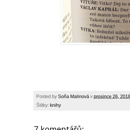
Posted by
Soňa Malinová
v
prosince 26, 201
Štítky:
knihy
7 komentářů: