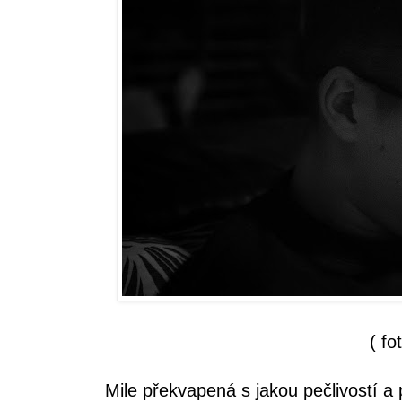
( fo
Mile překvapená s jakou pečlivostí a