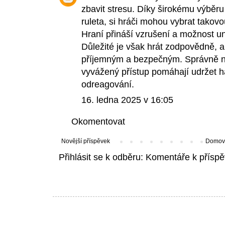
zbavit stresu. Díky širokému výběru
ruleta, si hráči mohou vybrat takovo
Hraní přináší vzrušení a možnost u
Důležité je však hrát zodpovědně, a
příjemným a bezpečným. Správně n
vyvážený přístup pomáhají udržet ha
odreagování.
16. ledna 2025 v 16:05
Okomentovat
Novější příspěvek
Domovs
Přihlásit se k odběru:
Komentáře k příspě