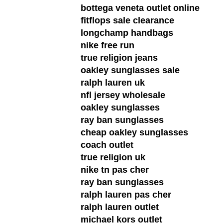
bottega veneta outlet online
fitflops sale clearance
longchamp handbags
nike free run
true religion jeans
oakley sunglasses sale
ralph lauren uk
nfl jersey wholesale
oakley sunglasses
ray ban sunglasses
cheap oakley sunglasses
coach outlet
true religion uk
nike tn pas cher
ray ban sunglasses
ralph lauren pas cher
ralph lauren outlet
michael kors outlet