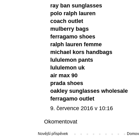
ray ban sunglasses
polo ralph lauren
coach outlet
mulberry bags
ferragamo shoes
ralph lauren femme
michael kors handbags
lululemon pants
lululemon uk
air max 90
prada shoes
oakley sunglasses wholesale
ferragamo outlet
9. července 2016 v 10:16
Okomentovat
Novější příspěvek
Domovs