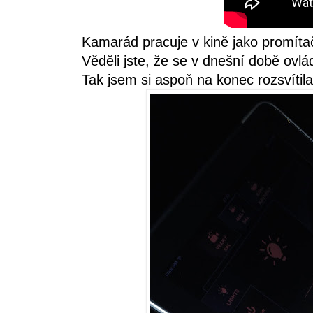
Kamarád pracuje v kině jako promíta
Věděli jste, že se v dnešní době ovlá
Tak jsem si aspoň na konec rozsvítila