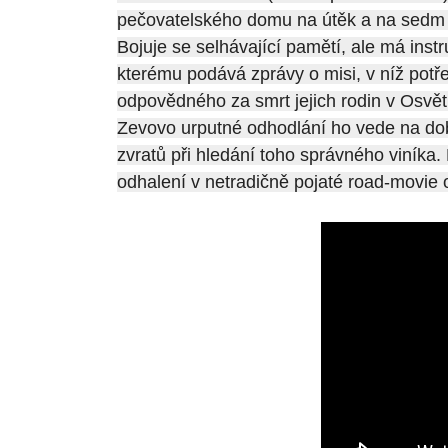
pečovatelského domu na útěk a na sedm 
Bojuje se selhávající pamětí, ale má inst
kterému podává zprávy o misi, v níž potře
odpovědného za smrt jejich rodin v Osvětim
Zevovo urputné odhodlání ho vede na d
zvratů při hledání toho správného viníka.
odhalení v netradičně pojaté road-movie 