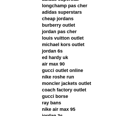
longchamp pas cher
adidas superstars
cheap jordans
burberry outlet
jordan pas cher
louis vuitton outlet
michael kors outlet
jordan 6s
ed hardy uk
air max 90
gucci outlet online
nike roshe run
moncler jackets outlet
coach factory outlet
gucci borse
ray bans
nike air max 95
jordan 3s