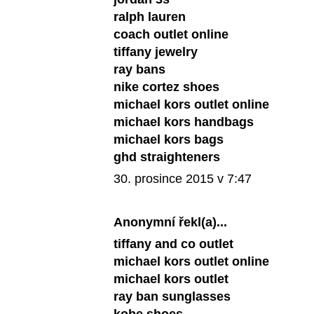
ralph lauren
coach outlet online
tiffany jewelry
ray bans
nike cortez shoes
michael kors outlet online
michael kors handbags
michael kors bags
ghd straighteners
30. prosince 2015 v 7:47
Anonymní řekl(a)...
tiffany and co outlet
michael kors outlet online
michael kors outlet
ray ban sunglasses