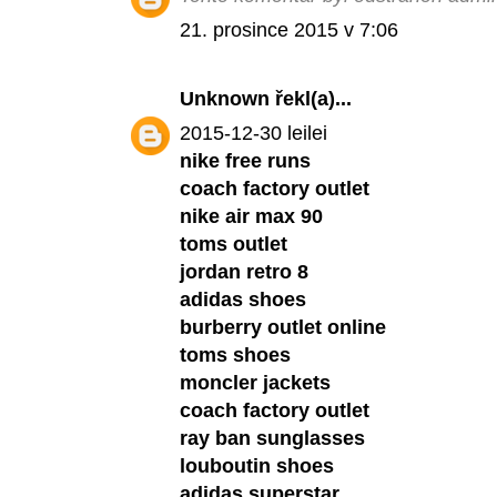
21. prosince 2015 v 7:06
Unknown
řekl(a)...
2015-12-30 leilei
nike free runs
coach factory outlet
nike air max 90
toms outlet
jordan retro 8
adidas shoes
burberry outlet online
toms shoes
moncler jackets
coach factory outlet
ray ban sunglasses
louboutin shoes
adidas superstar