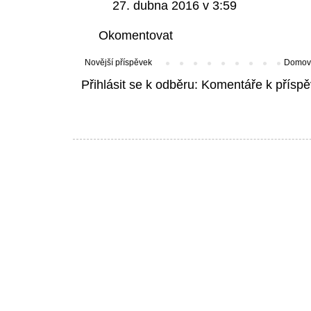
27. dubna 2016 v 3:59
Okomentovat
Novější příspěvek
Domovs
Přihlásit se k odběru:
Komentáře k příspě