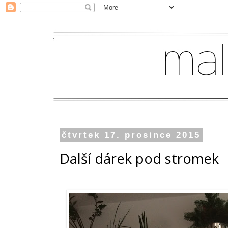
čtvrtek 17. prosince 2015
Další dárek pod stromek