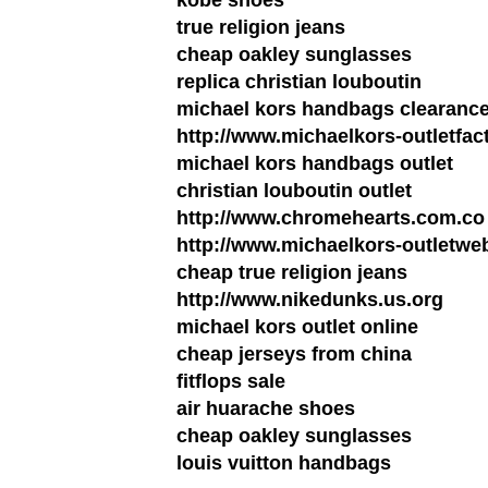
kobe shoes
true religion jeans
cheap oakley sunglasses
replica christian louboutin
michael kors handbags clearanc
http://www.michaelkors-outletfac
michael kors handbags outlet
christian louboutin outlet
http://www.chromehearts.com.co
http://www.michaelkors-outletwe
cheap true religion jeans
http://www.nikedunks.us.org
michael kors outlet online
cheap jerseys from china
fitflops sale
air huarache shoes
cheap oakley sunglasses
louis vuitton handbags