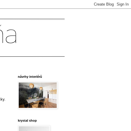
návrhy interiérů
čky.
krystal shop