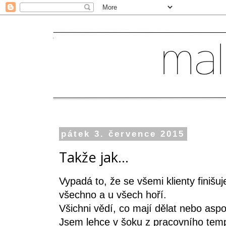
pátek 3. července 2015
Takže jak...
Vypadá to, že se všemi klienty finiš
všechno a u všech hoří.
Všichni vědí, co mají dělat nebo aspoň
Jsem lehce v šoku z pracovního temp