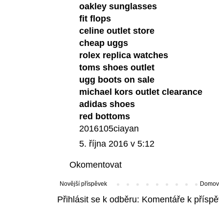
oakley sunglasses
fit flops
celine outlet store
cheap uggs
rolex replica watches
toms shoes outlet
ugg boots on sale
michael kors outlet clearance
adidas shoes
red bottoms
2016105ciayan
5. října 2016 v 5:12
Okomentovat
Novější příspěvek
Domovs
Přihlásit se k odběru:
Komentáře k příspě