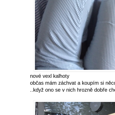
nové vexl kalhoty
občas mám záchvat a koupím si něco
..když ono se v nich hrozně dobře ch