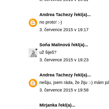
Andrea Tachezy
řekl(a)...
no proto! :-)
3. července 2015 v 19:17
Soňa Malinová
řekl(a)...
už šiješ?
3. července 2015 v 19:23
Andrea Tachezy
řekl(a)...
nešiju, jsem ráda, že žiju :-) mám p
3. července 2015 v 19:58
Mirjanka
řekl(a)...