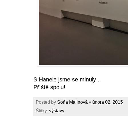
S Hanele jsme se minuly .
Příště spolu!
Posted by
Soňa Malinová
v
února 02, 2015
Štítky:
výstavy