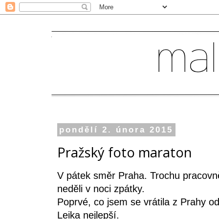
pondělí 2. února 2015
Pražský foto maraton
V pátek směr Praha. Trochu pracovně
neděli v noci zpátky.
Poprvé, co jsem se vrátila z Prahy o
Leika nejlepší.