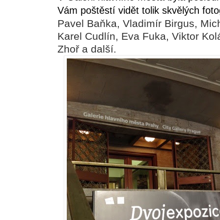
Vám poštěstí vidět tolik skvělých fo
Pavel Baňka, Vladimír Birgus, Mi
Karel Cudlín, Eva Fuka, Viktor Kolář
Zhoř a další.