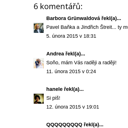
6 komentářů:
Barbora Grünwaldová
řekl(a)...
Pavel Baňka a Jindřich Štreit... ty 
5. února 2015 v 18:31
Andrea
řekl(a)...
Soňo, mám Vás raději a raději!
11. února 2015 v 0:24
hanele
řekl(a)...
Si piš!
12. února 2015 v 19:01
QQQQQQQQQ
řekl(a)...