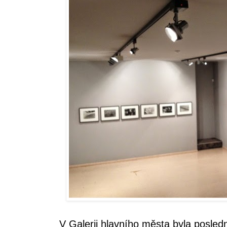
V Galerii hlavního města byla posled