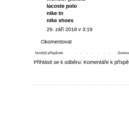
lacoste polo
nike tn
nike shoes
29. září 2018 v 3:19
Okomentovat
Novější příspěvek
Domovs
Přihlásit se k odběru:
Komentáře k příspě