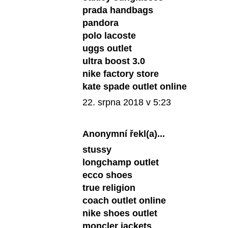
prada handbags
pandora
polo lacoste
uggs outlet
ultra boost 3.0
nike factory store
kate spade outlet online
22. srpna 2018 v 5:23
Anonymní řekl(a)...
stussy
longchamp outlet
ecco shoes
true religion
coach outlet online
nike shoes outlet
moncler jackets