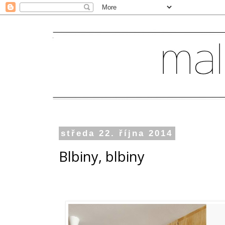
středa 22. října 2014
Blbiny, blbiny