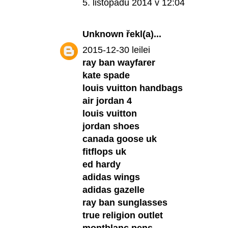
5. listopadu 2014 v 12:04
Unknown
řekl(a)...
2015-12-30 leilei
ray ban wayfarer
kate spade
louis vuitton handbags
air jordan 4
louis vuitton
jordan shoes
canada goose uk
fitflops uk
ed hardy
adidas wings
adidas gazelle
ray ban sunglasses
true religion outlet