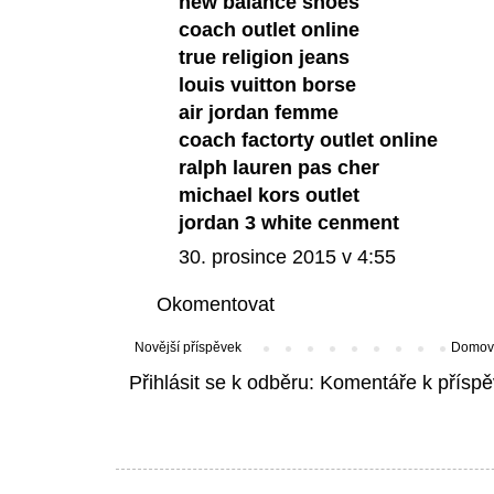
new balance shoes
coach outlet online
true religion jeans
louis vuitton borse
air jordan femme
coach factorty outlet online
ralph lauren pas cher
michael kors outlet
jordan 3 white cenment
30. prosince 2015 v 4:55
Okomentovat
Novější příspěvek
Domovs
Přihlásit se k odběru:
Komentáře k příspě