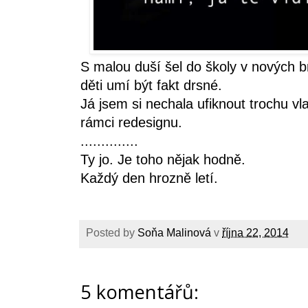
S malou duší šel do školy v nových brý
děti umí být fakt drsné.
Já jsem si nechala ufiknout trochu vl
rámci redesignu.
..............
Ty jo. Je toho nějak hodně.
Každý den hrozně letí.
Posted by
Soňa Malinová
v
října 22, 2014
5 komentářů: