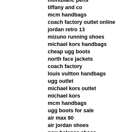
montblanc pens
tiffany and co
mcm handbags
coach factory outlet online
jordan retro 13
mizuno running shoes
michael kors handbags
cheap ugg boots
north face jackets
coach factory
louis vuitton handbags
ugg outlet
michael kors outlet
michael kors
mcm handbags
ugg boots for sale
air max 90
air jordan shoes