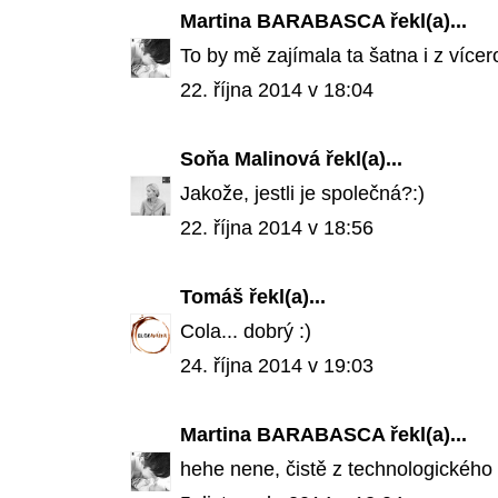
Martina BARABASCA
řekl(a)...
To by mě zajímala ta šatna i z vícero
22. října 2014 v 18:04
Soňa Malinová
řekl(a)...
Jakože, jestli je společná?:)
22. října 2014 v 18:56
Tomáš
řekl(a)...
Cola... dobrý :)
24. října 2014 v 19:03
Martina BARABASCA
řekl(a)...
hehe nene, čistě z technologického 