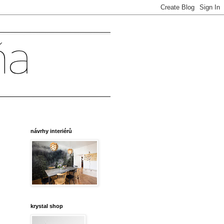
návrhy interiérů
krystal shop