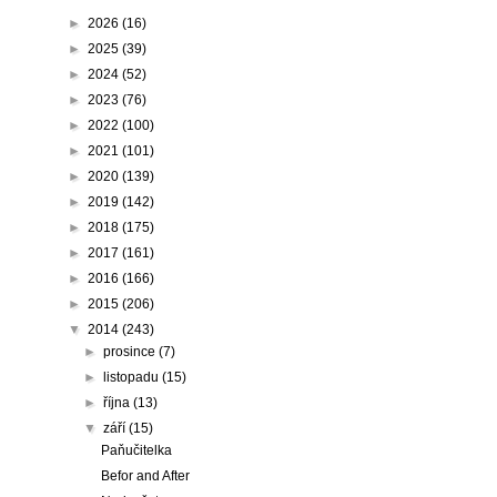
►
2026
(16)
►
2025
(39)
►
2024
(52)
►
2023
(76)
►
2022
(100)
►
2021
(101)
►
2020
(139)
►
2019
(142)
►
2018
(175)
►
2017
(161)
►
2016
(166)
►
2015
(206)
▼
2014
(243)
►
prosince
(7)
►
listopadu
(15)
►
října
(13)
▼
září
(15)
Paňučitelka
Befor and After