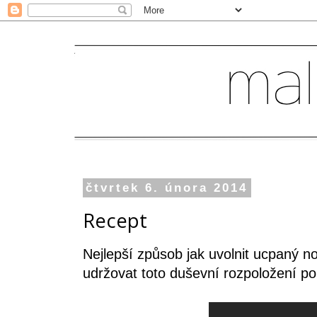
čtvrtek 6. února 2014
Recept
Nejlepší způsob jak uvolnit ucpaný n
udržovat toto duševní rozpoložení po