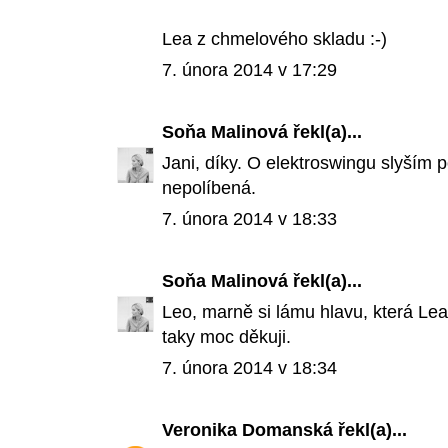
Lea z chmelového skladu :-)
7. února 2014 v 17:29
Soňa Malinová
řekl(a)...
Jani, díky. O elektroswingu slyším 
nepolíbená.
7. února 2014 v 18:33
Soňa Malinová
řekl(a)...
Leo, marně si lámu hlavu, která Le
taky moc děkuji.
7. února 2014 v 18:34
Veronika Domanská
řekl(a)...