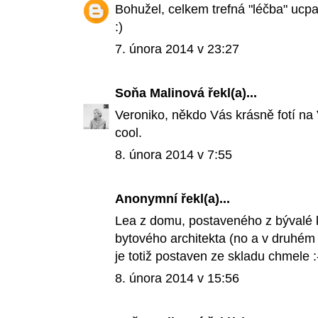
Bohužel, celkem trefná "léčba" ucpa
:)
7. února 2014 v 23:27
Soňa Malinová
řekl(a)...
Veroniko, někdo Vás krásně fotí na 
cool.
8. února 2014 v 7:55
Anonymní řekl(a)...
Lea z domu, postaveného z bývalé 
bytového architekta (no a v druhém 
je totiž postaven ze skladu chmele :
8. února 2014 v 15:56