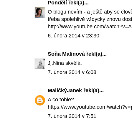
Pondělí
řekl(a)...
O blogu nevím - a ještě aby se člov
třeba spolehlivě vždycky znovu dost
http://www.youtube.com/watch?v
6. února 2014 v 23:30
Soňa Malinová
řekl(a)...
Jj.Nina skvělá.
7. února 2014 v 6:08
MaličkýJanek
řekl(a)...
A co tohle?
https://www.youtube.com/watch?
7. února 2014 v 7:51