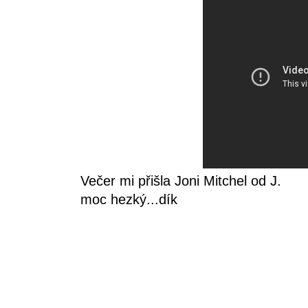
Večer mi přišla Joni Mitchel od J.
moc hezký...dík