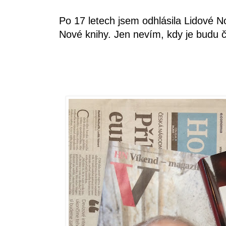
Po 17 letech jsem odhlásila Lidové N
Nové knihy. Jen nevím, kdy je budu č