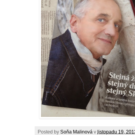
Posted by
Soňa Malinová
v
listopadu 19, 201