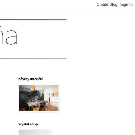
návrhy interiérů
krystal shop