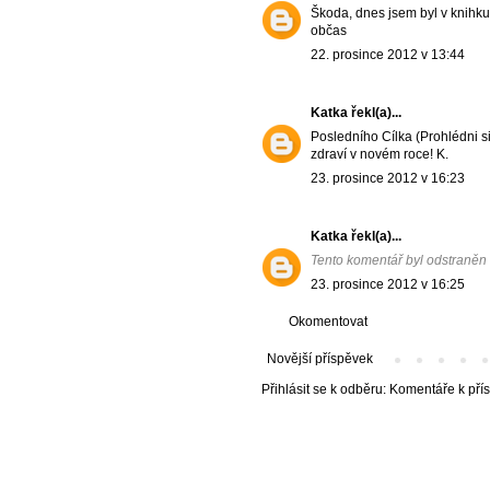
Škoda, dnes jsem byl v knihkupe
občas
22. prosince 2012 v 13:44
Katka
řekl(a)...
Posledního Cílka (Prohlédni s
zdraví v novém roce! K.
23. prosince 2012 v 16:23
Katka
řekl(a)...
Tento komentář byl odstraněn
23. prosince 2012 v 16:25
Okomentovat
Novější příspěvek
Přihlásit se k odběru:
Komentáře k pří