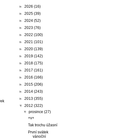
►
2026
(16)
►
2025
(39)
►
2024
(52)
►
2023
(76)
►
2022
(100)
►
2021
(101)
►
2020
(139)
►
2019
(142)
►
2018
(175)
►
2017
(161)
►
2016
(166)
►
2015
(206)
►
2014
(243)
►
2013
(355)
vek
▼
2012
(322)
▼
prosince
(27)
+v+
Tak trochu úžasní
První svátek
vánoční