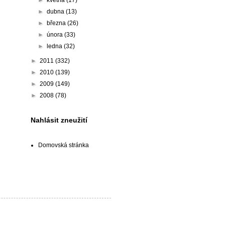
►
května
(17)
►
dubna
(13)
►
března
(26)
►
února
(33)
►
ledna
(32)
►
2011
(332)
►
2010
(139)
►
2009
(149)
►
2008
(78)
Nahlásit zneužití
Domovská stránka