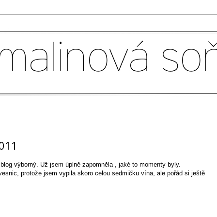
011
 blog výborný. Už jsem úplně zapomněla , jaké to momenty byly.
vesnic, protože jsem vypila skoro celou sedmičku vína, ale pořád si ještě