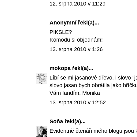
12. srpna 2010 v 11:29
Anonymní řekl(a)...
PIKSLE?
Komodu si objednám!
13. srpna 2010 v 1:26
mokopa
řekl(a)...
Líbí se mi jasanové dřevo, i slovo 
slovo jasan bych obrátila jako hříč
Vám fandím. Monika
13. srpna 2010 v 12:52
Soňa
řekl(a)...
Evidentně čtenáři mého blogu jsou k