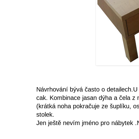
Návrhování bývá často o detailech.U 
cak. Kombinace jasan dýha a čela z m
(krátká noha pokračuje ze šuplíku, os
stolek.
Jen ještě nevím jméno pro nábytek 