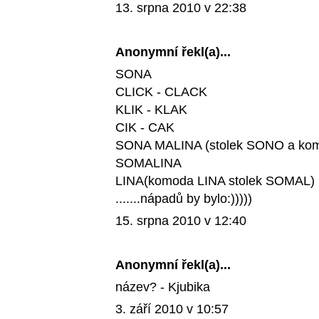
13. srpna 2010 v 22:38
Anonymní řekl(a)...
SONA
CLICK - CLACK
KLIK - KLAK
CIK - CAK
SONA MALINA (stolek SONO a ko
SOMALINA
LINA(komoda LINA stolek SOMAL)
.......nápadů by bylo:)))))
15. srpna 2010 v 12:40
Anonymní řekl(a)...
název? - Kjubika
3. září 2010 v 10:57