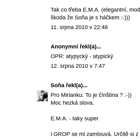
Tak co třeba E.M.A. (elegantní, mod
škoda že Soňa je s háčkem :-)))
11. srpna 2010 v 22:48
Anonymní řekl(a)...
OPR: atypycký - atypický
12. srpna 2010 v 7:47
Soňa
řekl(a)...
Pro Mirianku: To je čínština ? :-))
Moc hezká slova.
E.M.A. - taky super
i GROP se mi zamlouvá. Určitě si z