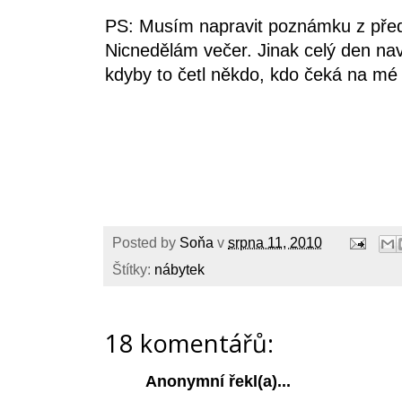
PS: Musím napravit poznámku z před
Nicnedělám večer. Jinak celý den na
kdyby to četl někdo, kdo čeká na mé
Posted by
Soňa
v
srpna 11, 2010
Štítky:
nábytek
18 komentářů:
Anonymní řekl(a)...