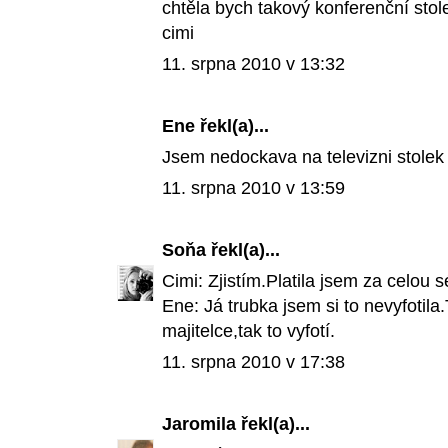
chtěla bych takový konferenční stole
cimi
11. srpna 2010 v 13:32
Ene řekl(a)...
Jsem nedockava na televizni stolek
11. srpna 2010 v 13:59
Soňa
řekl(a)...
Cimi: Zjistím.Platila jsem za celou 
Ene: Já trubka jsem si to nevyfotil
majitelce,tak to vyfotí.
11. srpna 2010 v 17:38
Jaromila
řekl(a)...