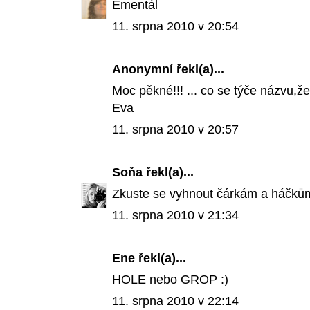
Ementál
11. srpna 2010 v 20:54
Anonymní řekl(a)...
Moc pěkné!!! ... co se týče názvu,že
Eva
11. srpna 2010 v 20:57
Soňa
řekl(a)...
Zkuste se vyhnout čárkám a háčk
11. srpna 2010 v 21:34
Ene řekl(a)...
HOLE nebo GROP :)
11. srpna 2010 v 22:14