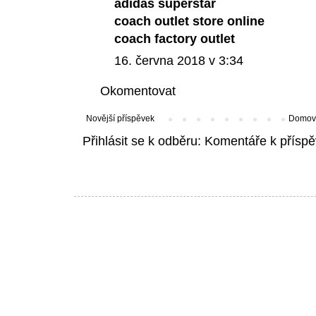
adidas superstar
coach outlet store online
coach factory outlet
16. června 2018 v 3:34
Okomentovat
Novější příspěvek
Domovs
Přihlásit se k odběru:
Komentáře k příspě