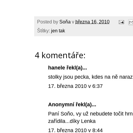
Posted by
Soňa
v
března 16, 2010
Štítky:
jen tak
4 komentáře:
hanele
řekl(a)...
stolky jsou pecka, kdes na ně naraz
17. března 2010 v 6:37
Anonymní řekl(a)...
Paní Soňo, vy už nebudete točit hrn
zařídila...díky Lenka
17. března 2010 v 8:44