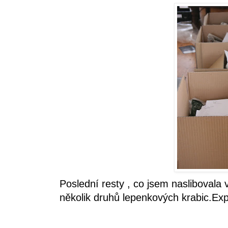
Poslední resty , co jsem nasliboval
několik druhů lepenkových krabic.Exp