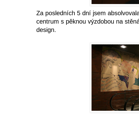
Za posledních 5 dní jsem absolvovala
centrum s pěknou výzdobou na stěnác
design.