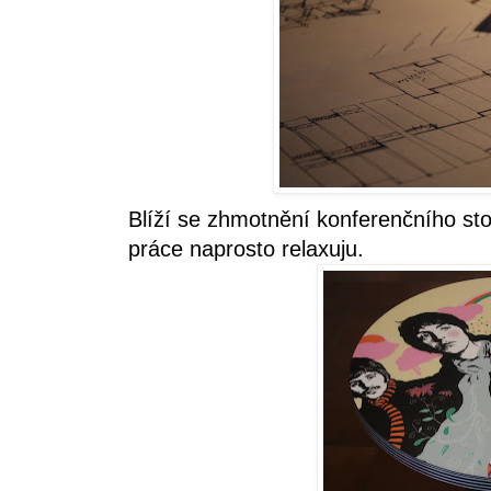
Blíží se zhmotnění konferenčního stol
práce naprosto relaxuju.