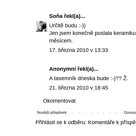
Soňa
řekl(a)...
Určitě budu :-))
Jen jsem konečně poslala keramiku
měsícem.
17. března 2010 v 13:33
Anonymní řekl(a)...
A tasemník dneska bude :-)?? Ž.
21. března 2010 v 18:45
Okomentovat
Novější příspěvek
Domovs
Přihlásit se k odběru:
Komentáře k příspě