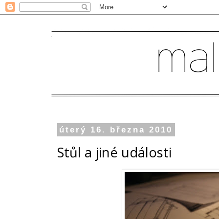
úterý 16. března 2010
Stůl a jiné události